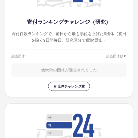
寄付ランキングチャレンジ（研究）
寄付件数ランキングで、前日から最も順位を上げた9団体（初日
を除く9日間毎日、研究区分で1団体選出）
該当団体
該当団体数
0
他大学の団体が受賞されました
#
全体チャレンジ賞