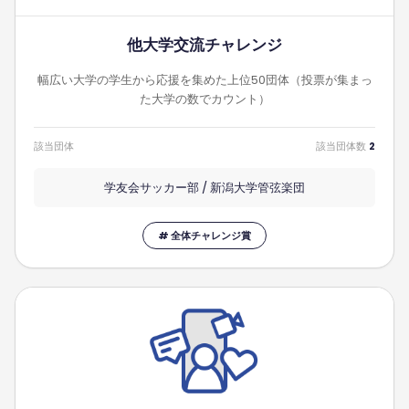
他大学交流チャレンジ
幅広い大学の学生から応援を集めた上位50団体（投票が集まっ
た大学の数でカウント）
該当団体
該当団体数
2
学友会サッカー部 / 新潟大学管弦楽団
#
全体チャレンジ賞