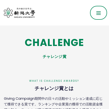
CHALLENGE
チャレンジ賞
WHAT IS CHALLENGE AWARDS?
チャレンジ賞とは
Giving Campaign期間中の日々の活動やミッション達成に応じ
て獲得できる賞です。ランキングや企業賞の獲得での活動資金獲